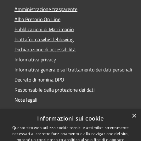
Amministrazione trasparente
Albo Pretorio On Line
Pubblicazioni di Matrimonio
Piattaforma whistleblowing
Dichiarazione di accessibilità
Informativa privacy
Informativa generale sul trattamento dei dati personali
Decreto di nomina DPO
Responsabile della protezione dei dati
Note legali
×
Informazioni sui cookie
Questo sito web utilizza cookie tecnici e assimilati strettamente
RSS
© 2021 - 2026 Comune di
necessari al corretto funzionamento e alla navigazione del sito,
Accessibilità
Chiavari -
Area Riservata
nonché un cookie tecnico analitico al solo fine di elaborare