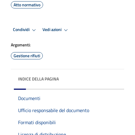
Atto normativo
Condividi
Vedi azioni
Argomenti:
Gestione rifiuti
INDICE DELLA PAGINA
Documenti
Ufficio responsabile del documento
Formati disponibili
Licenza di distribuzione