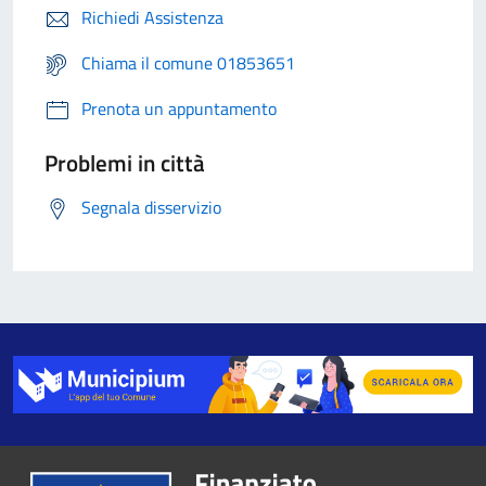
Richiedi Assistenza
Chiama il comune 01853651
Prenota un appuntamento
Problemi in città
Segnala disservizio