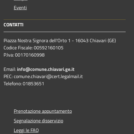
Eventi
CONTATTI
Piazza Nostra Signora dell'Orto 1 - 16043 Chiavari (GE)
Codice Fiscale: 00592160105
P.Iva: 00170160998
Email:
info@comune.chiavari.ge.it
PEC: comune.chiavari@cert.legalmail.it
Telefono: 01853651
Prenotazione appuntamento
Segnalazione disservizio
Leggi le FAQ