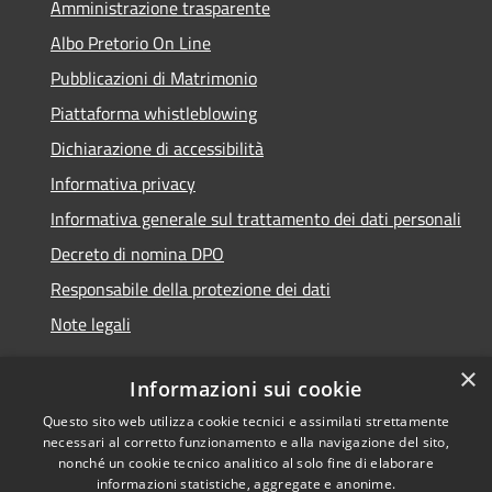
Amministrazione trasparente
Albo Pretorio On Line
Pubblicazioni di Matrimonio
Piattaforma whistleblowing
Dichiarazione di accessibilità
Informativa privacy
Informativa generale sul trattamento dei dati personali
Decreto di nomina DPO
Responsabile della protezione dei dati
Note legali
×
Informazioni sui cookie
Questo sito web utilizza cookie tecnici e assimilati strettamente
RSS
© 2021 - 2026 Comune di
necessari al corretto funzionamento e alla navigazione del sito,
Accessibilità
Chiavari -
Area Riservata
nonché un cookie tecnico analitico al solo fine di elaborare
Privacy
informazioni statistiche, aggregate e anonime.