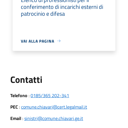
conferimento di incarichi esterni di
patrocinio e difesa
VAI ALLA PAGINA
Utili
Contatti
Telefono
:
0185/365 202-341
PEC
:
comune.chiavari@cert.legalmail.it
Email
:
sinistri@comune.chiavari.ge.it