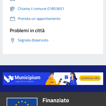
Chiama il comune 01853651
Prenota un appuntamento
Problemi in città
Segnala disservizio