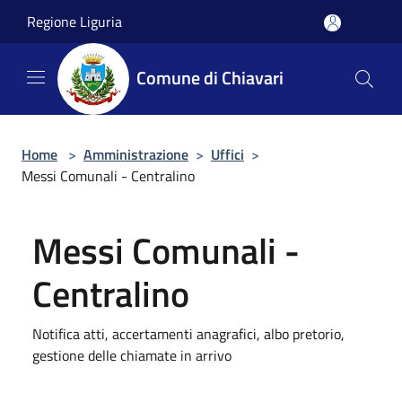
Salta al contenuto principale
Regione Liguria
Comune di Chiavari
Home
>
Amministrazione
>
Uffici
>
Messi Comunali - Centralino
Messi Comunali -
Centralino
Notifica atti, accertamenti anagrafici, albo pretorio,
gestione delle chiamate in arrivo