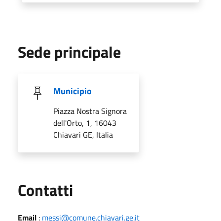
Sede principale
Municipio
Piazza Nostra Signora
dell'Orto, 1, 16043
Chiavari GE, Italia
Utili
Contatti
Email
:
messi@comune.chiavari.ge.it