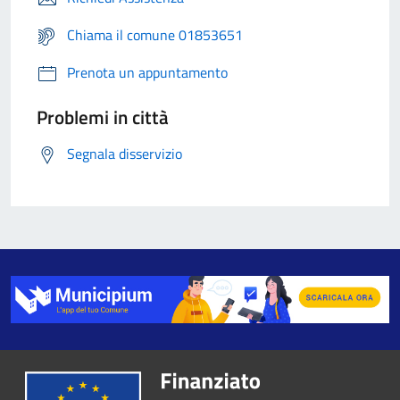
Chiama il comune 01853651
Prenota un appuntamento
Problemi in città
Segnala disservizio