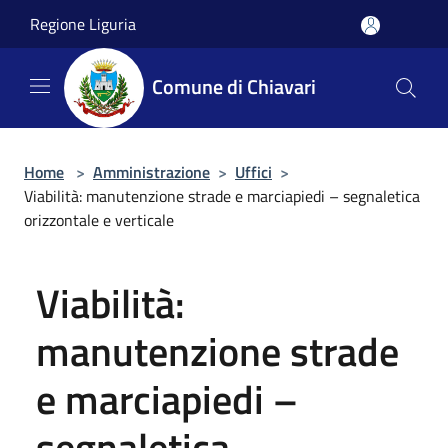
Salta al contenuto principale
Regione Liguria
Comune di Chiavari
Home
>
Amministrazione
>
Uffici
>
Viabilità: manutenzione strade e marciapiedi – segnaletica
orizzontale e verticale
Viabilità:
manutenzione strade
e marciapiedi –
segnaletica