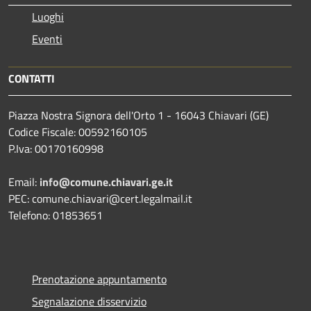
Luoghi
Eventi
CONTATTI
Piazza Nostra Signora dell'Orto 1 - 16043 Chiavari (GE)
Codice Fiscale: 00592160105
P.Iva: 00170160998
Email:
info@comune.chiavari.ge.it
PEC: comune.chiavari@cert.legalmail.it
Telefono: 01853651
Prenotazione appuntamento
Segnalazione disservizio