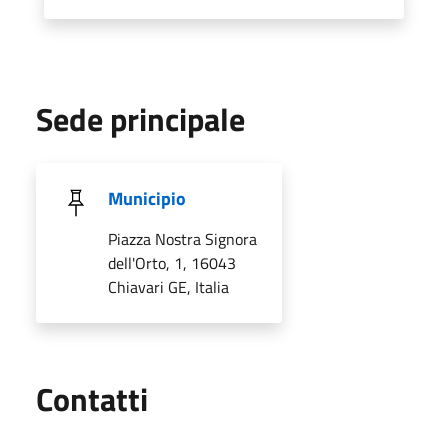
Sede principale
Municipio
Piazza Nostra Signora
dell'Orto, 1, 16043
Chiavari GE, Italia
Utili
Contatti