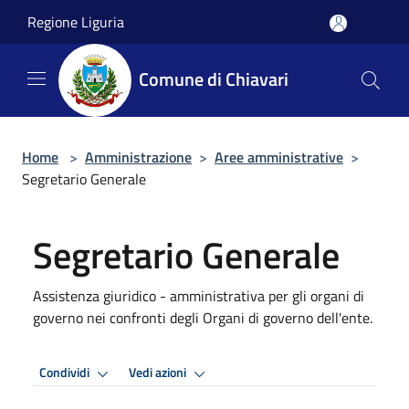
Salta al contenuto principale
Regione Liguria
Comune di Chiavari
Home
>
Amministrazione
>
Aree amministrative
>
Segretario Generale
Segretario Generale
Assistenza giuridico - amministrativa per gli organi di
governo nei confronti degli Organi di governo dell'ente.
Condividi
Vedi azioni