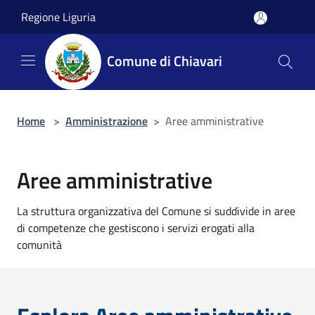
Salta al contenuto principale
Regione Liguria
Comune di Chiavari
Home
>
Amministrazione
>
Aree amministrative
Aree amministrative
La struttura organizzativa del Comune si suddivide in aree
di competenze che gestiscono i servizi erogati alla
comunità