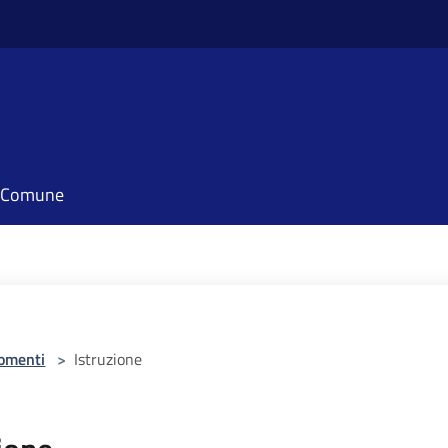
il Comune
omenti
>
Istruzione