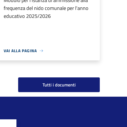
Modulo per l'istanza di ammissione alla
frequenza del nido comunale per l'anno
educativo 2025/2026
VAI ALLA PAGINA
Tutti i documenti