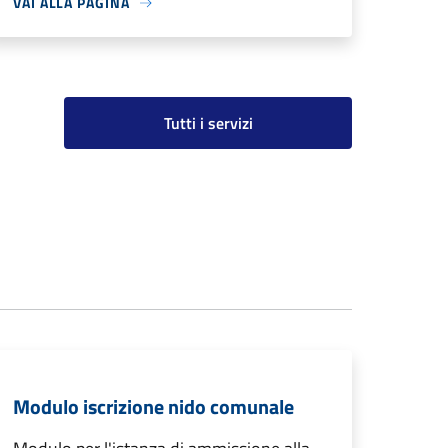
VAI ALLA PAGINA
Tutti i servizi
Modulo iscrizione nido comunale