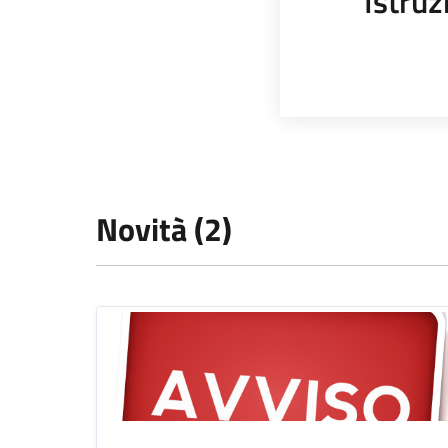
Istruz
Novità (2)