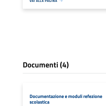
VAI ALLA PAGINA
Documenti (4)
Documentazione e moduli refezione
scolastica