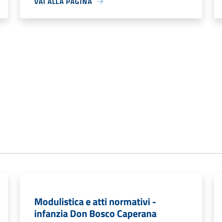
VAI ALLA PAGINA
Modulistica e atti normativi -
infanzia Don Bosco Caperana