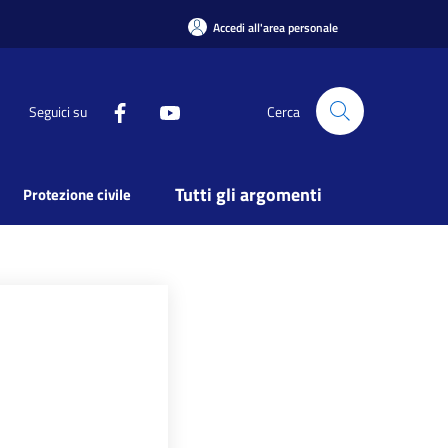
Accedi all'area personale
Seguici su
Cerca
Tutti gli argomenti
Protezione civile