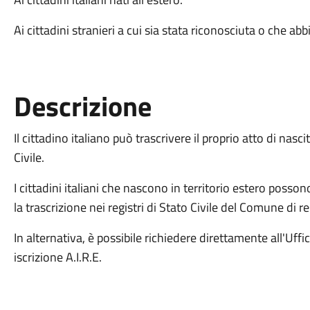
Ai cittadini stranieri a cui sia stata riconosciuta o che ab
Descrizione
Il cittadino italiano può trascrivere il proprio atto di nasci
Civile.
I cittadini italiani che nascono in territorio estero poss
la trascrizione nei registri di Stato Civile del Comune di r
In alternativa, è possibile richiedere direttamente all'Uff
iscrizione A.I.R.E.