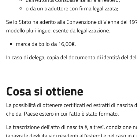
o da un traduttore con firma legalizzata;
Se lo Stato ha aderito alla Convenzione di Vienna del 1976,
modello plurilingue, esente da legalizzazione.
marca da bollo da 16,00€.
In caso di delega, copia del documento di identità del de
Cosa si ottiene
La possibilità di ottenere certificati ed estratti di nascit
che dal Paese estero in cui l'atto è stato formato.
La trascrizione dell'atto di nascita è, altresì, condizione nec
(anagrafe degli italiani residenti all'estero) e nel caso in c