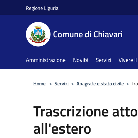
Salta al contenuto principale
Regione Liguria
Comune di Chiavari
Amministrazione
Novità
Servizi
Vivere 
Home
>
Servizi
>
Anagrafe e stato civile
>
Tra
Trascrizione att
all'estero