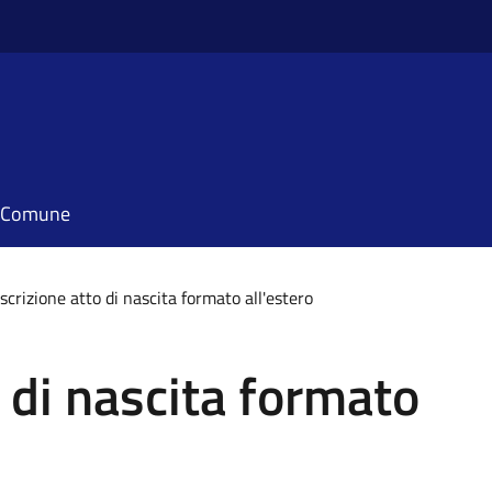
il Comune
scrizione atto di nascita formato all'estero
o di nascita formato