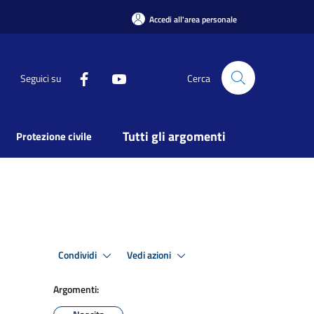
Accedi all'area personale
Seguici su
Cerca
Tutti gli argomenti
Protezione civile
Condividi
Vedi azioni
Argomenti: