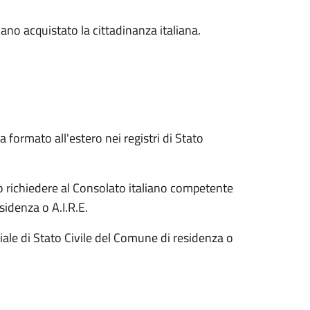
biano acquistato la cittadinanza italiana.
ta formato all'estero nei registri di Stato
ono richiedere al Consolato italiano competente
esidenza o A.I.R.E.
iciale di Stato Civile del Comune di residenza o