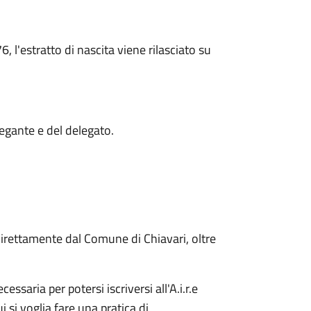
 l'estratto di nascita viene rilasciato su
legante e del delegato.
a direttamente dal Comune di Chiavari, oltre
essaria per potersi iscriversi all'A.i.r.e
ui si voglia fare una pratica di