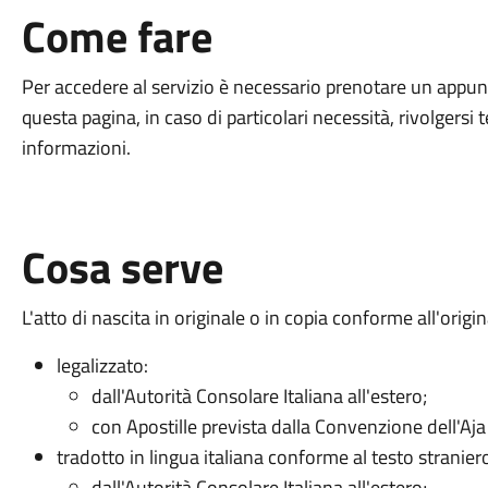
Come fare
Per accedere al servizio è necessario prenotare un appunt
questa pagina, in caso di particolari necessità, rivolgersi 
informazioni.
Cosa serve
L'atto di nascita in originale o in copia conforme all'origi
legalizzato:
dall'Autorità Consolare Italiana all'estero;
con Apostille prevista dalla Convenzione dell'Aja
tradotto in lingua italiana conforme al testo stranier
dall'Autorità Consolare Italiana all'estero;