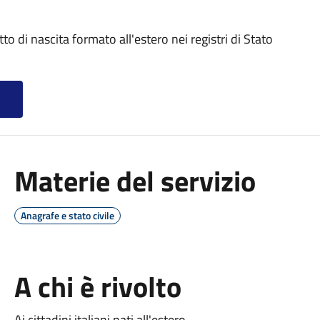
atto di nascita formato all'estero nei registri di Stato
Materie del servizio
Anagrafe e stato civile
A chi è rivolto
Ai cittadini italiani nati all'estero.