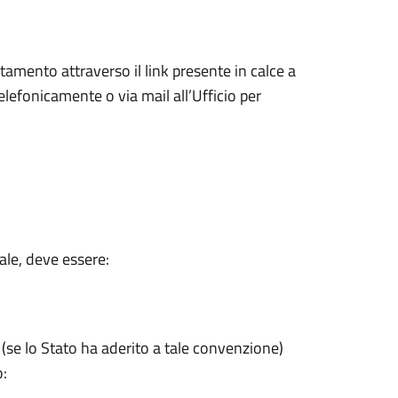
amento attraverso il link presente in calce a
telefonicamente o via mail all’Ufficio per
nale, deve essere:
 (se lo Stato ha aderito a tale convenzione)
o: