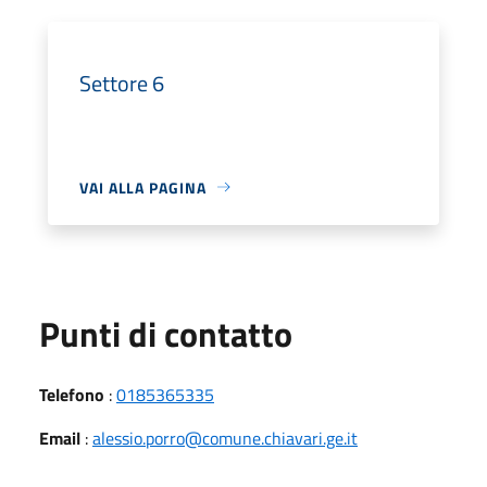
Settore 6
VAI ALLA PAGINA
Punti di contatto
Telefono
:
0185365335
Email
:
alessio.porro@comune.chiavari.ge.it