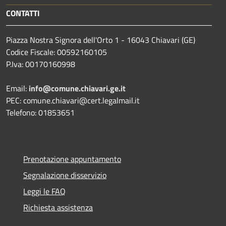
CONTATTI
Piazza Nostra Signora dell'Orto 1 - 16043 Chiavari (GE)
Codice Fiscale: 00592160105
P.Iva: 00170160998
Email:
info@comune.chiavari.ge.it
PEC: comune.chiavari@cert.legalmail.it
Telefono: 01853651
Prenotazione appuntamento
Segnalazione disservizio
Leggi le FAQ
Richiesta assistenza