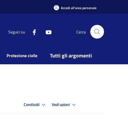
Accedi all'area personale
Seguici su
Cerca
Tutti gli argomenti
Protezione civile
Condividi
Vedi azioni