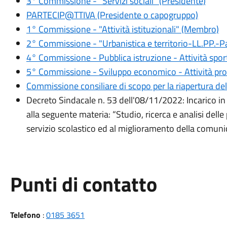
3° Commissione - "Servizi sociali" (Presidente)
PARTECIP@TTIVA (Presidente o capogruppo)
1° Commissione - "Attività istituzionali" (Membro)
2° Commissione - "Urbanistica e territorio-LL.PP.
4° Commissione - Pubblica istruzione - Attività sport
5° Commissione - Sviluppo economico - Attività pr
Commissione consiliare di scopo per la riapertura del
Decreto Sindacale n. 53 dell'08/11/2022: Incarico in
alla seguente materia: “Studio, ricerca e analisi dell
servizio scolastico ed al miglioramento della comunic
Punti di contatto
Telefono
:
0185 3651