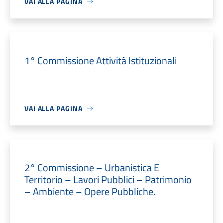
VAI ALLA PAGINA
1° Commissione Attività Istituzionali
VAI ALLA PAGINA
2° Commissione – Urbanistica E
Territorio – Lavori Pubblici – Patrimonio
– Ambiente – Opere Pubbliche.