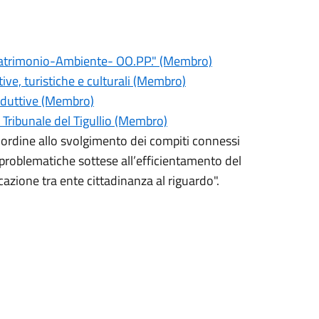
-Patrimonio-Ambiente- OO.PP." (Membro)
ive, turistiche e culturali (Membro)
oduttive (Membro)
 Tribunale del Tigullio (Membro)
 ordine allo svolgimento dei compiti connessi
e problematiche sottese all’efficientamento del
azione tra ente cittadinanza al riguardo".