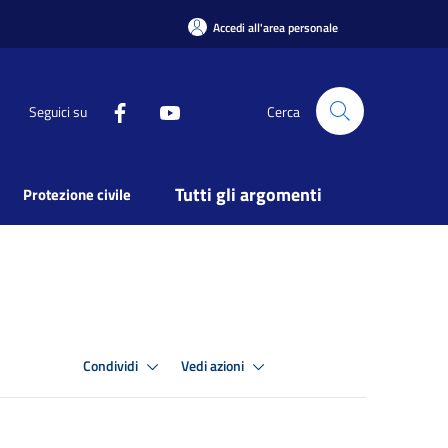
Accedi all'area personale
Seguici su
Cerca
Tutti gli argomenti
Protezione civile
Condividi
Vedi azioni