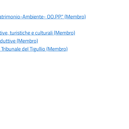
-Patrimonio-Ambiente- OO.PP." (Membro)
ive, turistiche e culturali (Membro)
oduttive (Membro)
 Tribunale del Tigullio (Membro)