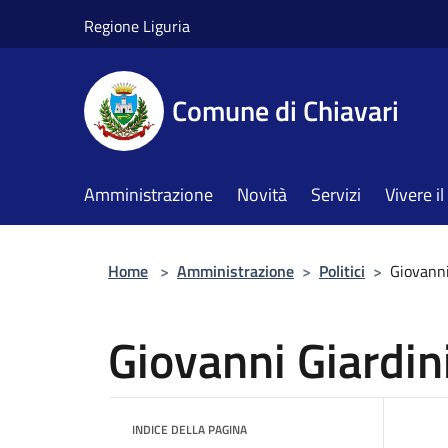
Salta al contenuto principale
Regione Liguria
Comune di Chiavari
Amministrazione
Novità
Servizi
Vivere 
Home
>
Amministrazione
>
Politici
>
Giovanni
Giovanni Giardin
INDICE DELLA PAGINA