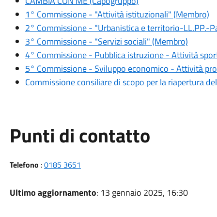
CAMBIA CON ME (Capogruppo)
1° Commissione - "Attività istituzionali" (Membro)
2° Commissione - "Urbanistica e territorio-LL.PP.
3° Commissione - "Servizi sociali" (Membro)
4° Commissione - Pubblica istruzione - Attività sport
5° Commissione - Sviluppo economico - Attività pr
Commissione consiliare di scopo per la riapertura del
Punti di contatto
Telefono
:
0185 3651
Ultimo aggiornamento
: 13 gennaio 2025, 16:30