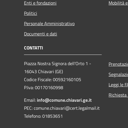
Enti e fondazioni
Mobilità e
Politici
Personale Amministrativo
Documenti e dati
CONTATTI
Piazza Nostra Signora dell'Orto 1 -
Prenotaz
16043 Chiavari (GE)
Segnalazi
Codice Fiscale: 00592160105
Leggi le 
P.Iva: 00170160998
Richiesta
Email:
info@comune.chiavari.ge.it
PEC: comune.chiavari@cert.legalmail.it
Telefono: 01853651