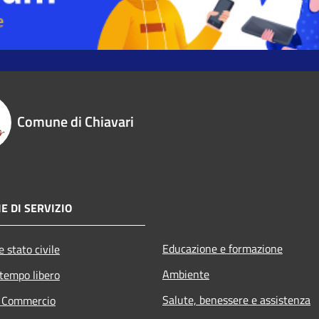
Comune di Chiavari
E DI SERVIZIO
Educazione e formazione
 stato civile
Ambiente
 tempo libero
Salute, benessere e assistenza
e Commercio