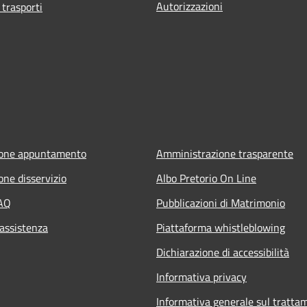
Autorizzazioni
 trasporti
ione appuntamento
Amministrazione trasparente
one disservizio
Albo Pretorio On Line
FAQ
Pubblicazioni di Matrimonio
 assistenza
Piattaforma whistleblowing
Dichiarazione di accessibilità
Informativa privacy
Informativa generale sul tratta