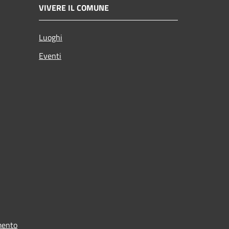
VIVERE IL COMUNE
Luoghi
Eventi
mento