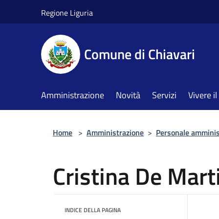
Salta al contenuto principale
Regione Liguria
Comune di Chiavari
Amministrazione
Novità
Servizi
Vivere 
Home
>
Amministrazione
>
Personale amminis
Cristina De Mart
INDICE DELLA PAGINA