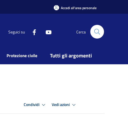
Accedi all'area personale
Seguici su
Cerca
Tutti gli argomenti
Protezione civile
Condividi
Vedi azioni