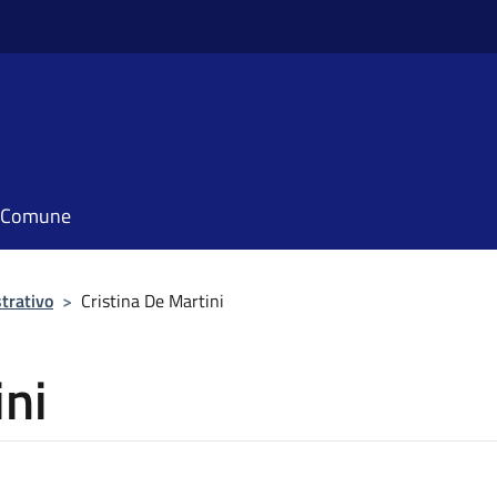
il Comune
trativo
>
Cristina De Martini
ini