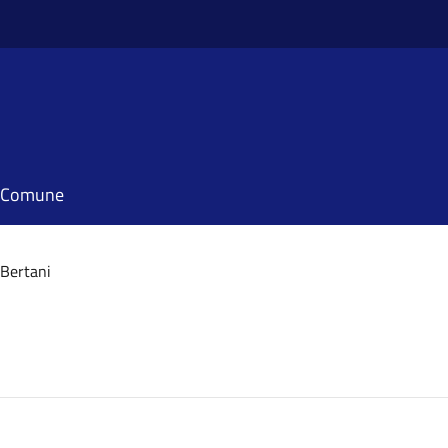
il Comune
 Bertani