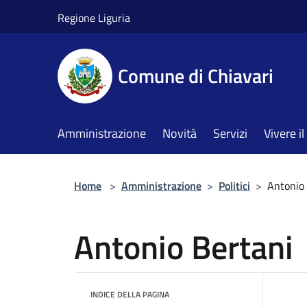
Salta al contenuto principale
Regione Liguria
Comune di Chiavari
Amministrazione
Novità
Servizi
Vivere 
Home
>
Amministrazione
>
Politici
>
Antonio
Antonio Bertani
INDICE DELLA PAGINA