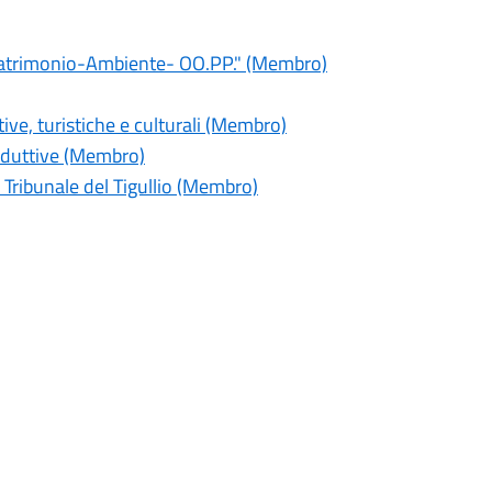
-Patrimonio-Ambiente- OO.PP." (Membro)
ive, turistiche e culturali (Membro)
oduttive (Membro)
 Tribunale del Tigullio (Membro)