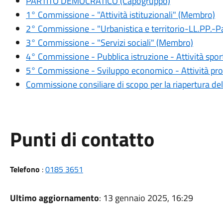
PARTITO DEMOCRATICO (Capogruppo)
1° Commissione - "Attività istituzionali" (Membro)
2° Commissione - "Urbanistica e territorio-LL.PP.
3° Commissione - "Servizi sociali" (Membro)
4° Commissione - Pubblica istruzione - Attività sport
5° Commissione - Sviluppo economico - Attività pr
Commissione consiliare di scopo per la riapertura del
Punti di contatto
Telefono
:
0185 3651
Ultimo aggiornamento
: 13 gennaio 2025, 16:29