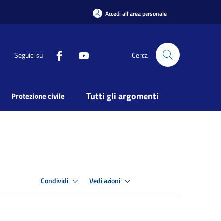
Accedi all'area personale
Seguici su
Cerca
Tutti gli argomenti
Protezione civile
Condividi
Vedi azioni