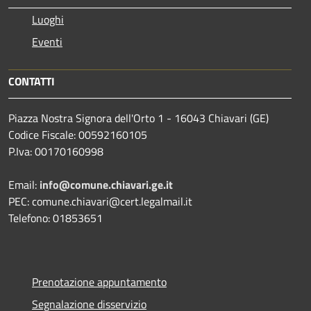
Luoghi
Eventi
CONTATTI
Piazza Nostra Signora dell'Orto 1 - 16043 Chiavari (GE)
Codice Fiscale: 00592160105
P.Iva: 00170160998
Email:
info@comune.chiavari.ge.it
PEC: comune.chiavari@cert.legalmail.it
Telefono: 01853651
Prenotazione appuntamento
Segnalazione disservizio