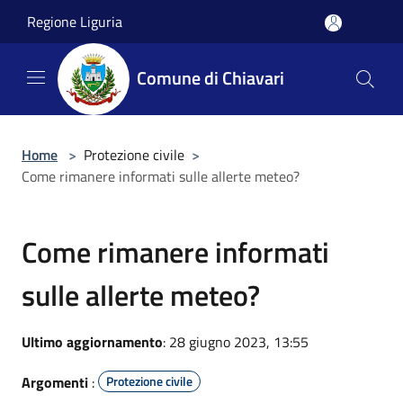
Salta al contenuto principale
Regione Liguria
Comune di Chiavari
Home
>
Protezione civile
>
Come rimanere informati sulle allerte meteo?
Come rimanere informati
sulle allerte meteo?
Ultimo aggiornamento
: 28 giugno 2023, 13:55
Argomenti
:
Protezione civile