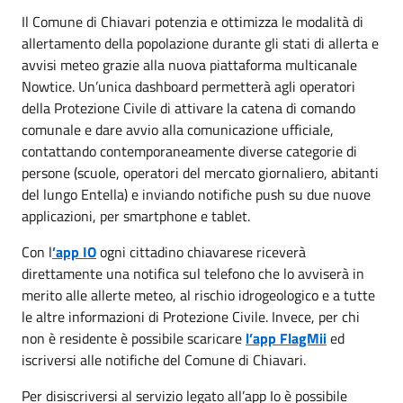
Il Comune di Chiavari potenzia e ottimizza le modalità di
allertamento della popolazione durante gli stati di allerta e
avvisi meteo grazie alla nuova piattaforma multicanale
Nowtice. Un’unica dashboard permetterà agli operatori
della Protezione Civile di attivare la catena di comando
comunale e dare avvio alla comunicazione ufficiale,
contattando contemporaneamente diverse categorie di
persone (scuole, operatori del mercato giornaliero, abitanti
del lungo Entella) e inviando notifiche push su due nuove
applicazioni, per smartphone e tablet.
Con l
’app IO
ogni cittadino chiavarese riceverà
direttamente una notifica sul telefono che lo avviserà in
merito alle allerte meteo, al rischio idrogeologico e a tutte
le altre informazioni di Protezione Civile. Invece, per chi
non è residente è possibile scaricare
l’app
FlagMii
ed
iscriversi alle notifiche del Comune di Chiavari.
Per disiscriversi al servizio legato all’app Io è possibile