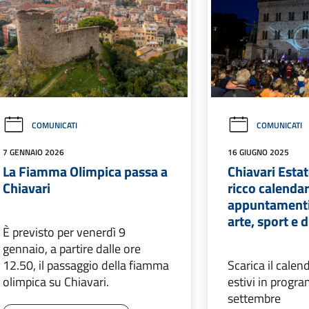
COMUNICATI
COMUNICATI
7 GENNAIO 2026
16 GIUGNO 2025
La Fiamma Olimpica passa a
Chiavari Esta
Chiavari
ricco calendar
appuntamenti
arte, sport e 
È previsto per venerdì 9
gennaio, a partire dalle ore
12.50, il passaggio della fiamma
Scarica il calen
olimpica su Chiavari.
estivi in progr
settembre