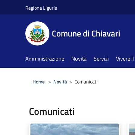
Salta al contenuto principale
Regione Liguria
Comune di Chiavari
Amministrazione
Novità
Servizi
Vivere 
Home
>
Novità
>
Comunicati
Comunicati