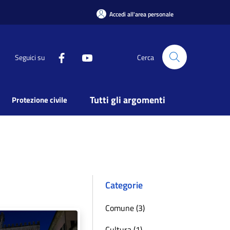
Accedi all'area personale
Seguici su
Cerca
Tutti gli argomenti
Protezione civile
Categorie
Comune (3)
Cultura (1)