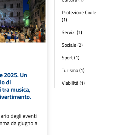
Protezione Civile
(1)
Servizi (1)
Sociale (2)
Sport (1)
Turismo (1)
te 2025. Un
io di
Viabilità (1)
 tra musica,
divertimento.
dario degli eventi
amma da giugno a