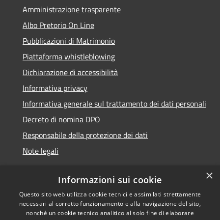
Amministrazione trasparente
Albo Pretorio On Line
Pubblicazioni di Matrimonio
Piattaforma whistleblowing
Dichiarazione di accessibilità
Informativa privacy
Informativa generale sul trattamento dei dati personali
Decreto di nomina DPO
Responsabile della protezione dei dati
Note legali
×
Informazioni sui cookie
Questo sito web utilizza cookie tecnici e assimilati strettamente
RSS
© 2021 - 2026 Comune di
necessari al corretto funzionamento e alla navigazione del sito,
Accessibilità
Chiavari -
Area Riservata
nonché un cookie tecnico analitico al solo fine di elaborare