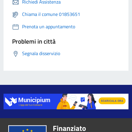
Richiedi Assistenza
Chiama il comune 01853651
Prenota un appuntamento
Problemi in città
Segnala disservizio