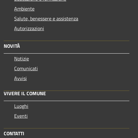
Ambiente
Salute, benessere e assistenza
Autorizzazioni
NOVITÀ
Notizie
Comunicati
Avvisi
VIVERE IL COMUNE
Luoghi
Eventi
CONTATTI