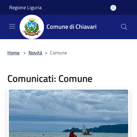
Salta al contenuto principale
Regione Liguria
Comune di Chiavari
Home
>
Novità
>
Comune
Comunicati: Comune