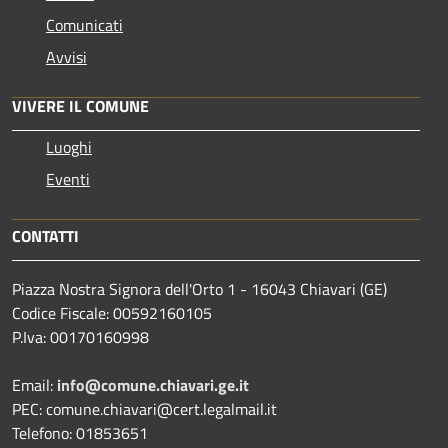
Comunicati
Avvisi
VIVERE IL COMUNE
Luoghi
Eventi
CONTATTI
Piazza Nostra Signora dell'Orto 1 - 16043 Chiavari (GE)
Codice Fiscale: 00592160105
P.Iva: 00170160998
Email:
info@comune.chiavari.ge.it
PEC: comune.chiavari@cert.legalmail.it
Telefono: 01853651