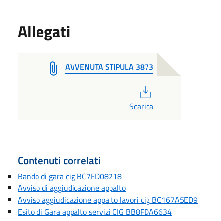
Allegati
AVVENUTA STIPULA 3873
PDF
Scarica
Contenuti correlati
Bando di gara cig BC7FD08218
Avviso di aggiudicazione appalto
Avviso aggiudicazione appalto lavori cig BC167A5ED9
Esito di Gara appalto servizi CIG BB8FDA6634