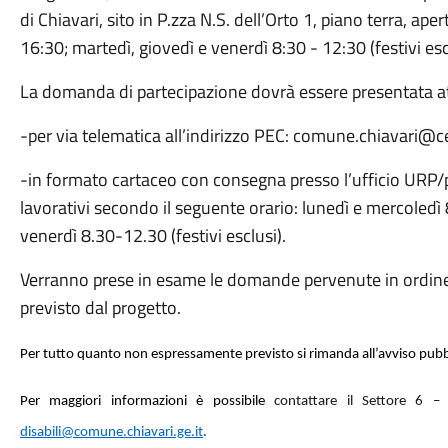
di Chiavari, sito in P.zza N.S. dell’Orto 1, piano terra, ap
16:30; martedì, giovedì e venerdì 8:30 - 12:30 (festivi esc
La domanda di partecipazione dovrà essere presentata at
-per via telematica all’indirizzo PEC: comune.chiavari@cer
-in formato cartaceo con consegna presso l’ufficio URP/p
lavorativi secondo il seguente orario: lunedì e mercoled
venerdì 8.30-12.30 (festivi esclusi).
Verranno prese in esame le domande pervenute in ordine 
previsto dal progetto.
Per tutto quanto non espressamente previsto si rimanda all’avviso pubb
Per maggiori informazioni è possibile
contattare il Settore 6 –
disabili@comune.chiavari.ge.it
.