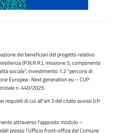
uazione dei beneficiari del progetto relativo
e resilienza (P.N.R.R.), missione 5, componente
lità sociale”, investimento 1.2 “percorsi di
nione Europea- Next generation eu – CUP
nziale n. 440/2025.
requisiti di cui all’art 3 del citato avviso (cfr
amente attraverso l’apposito modulo –
nibili presso l’Ufficio front-office del Comune