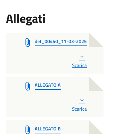
Allegati
det_00440_11-03-2025
PDF
Scarica
ALLEGATO A
PDF
Scarica
ALLEGATO B