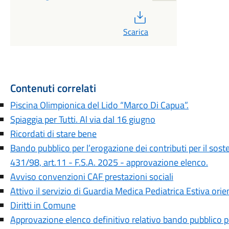
PDF
Scarica
Contenuti correlati
Piscina Olimpionica del Lido “Marco Di Capua”.
Spiaggia per Tutti. Al via dal 16 giugno
Ricordati di stare bene
Bando pubblico per l’erogazione dei contributi per il soste
431/98, art.11 - F.S.A. 2025 - approvazione elenco.
Avviso convenzioni CAF prestazioni sociali
Attivo il servizio di Guardia Medica Pediatrica Estiva orie
Diritti in Comune
Approvazione elenco definitivo relativo bando pubblico pe