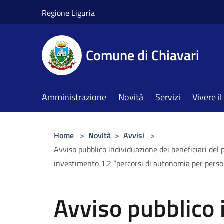
Salta al contenuto principale
Regione Liguria
Comune di Chiavari
Amministrazione
Novità
Servizi
Vivere 
Home
>
Novità
>
Avvisi
>
Avviso pubblico individuazione dei beneficiari del 
investimento 1.2 “percorsi di autonomia per per
Avviso pubblico 