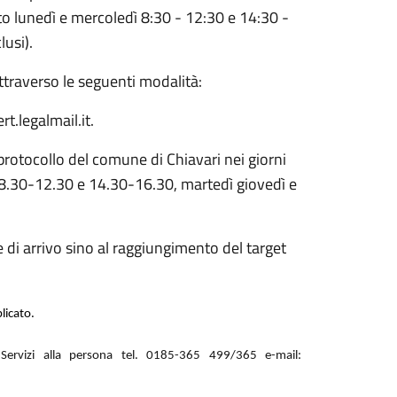
erto lunedì e mercoledì 8:30 - 12:30 e 14:30 -
lusi).
traverso le seguenti modalità:
t.legalmail.it.
rotocollo del comune di Chiavari nei giorni
ì 8.30-12.30 e 14.30-16.30, martedì giovedì e
di arrivo sino al raggiungimento del target
licato.
 Servizi alla persona tel. 0185-365 499/365 e-mail: