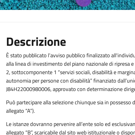
Descrizione
È stato pubblicato l’avviso pubblico finalizzato all'individ
alla linea di investimento del piano nazionale di ripresa 
2, sottocomponente 1 “servizi sociali, disabilità e margina
autonomia per persone con disabilità” finanziato dall’u
J84H22000980006, approvato con determinazione dirige
Può partecipare alla selezione chiunque sia in possesso dei 
allegato “A”).
Le istanze dovranno pervenire all’ente solo ed esclusiv
allegato “B”, scaricabile dal sito web istituzionale o dispo