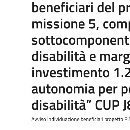
beneficiari del p
missione 5, com
sottocomponente 
disabilità e marg
investimento 1.2
autonomia per p
disabilità” CU
Avviso individuazione beneficiari progetto P.