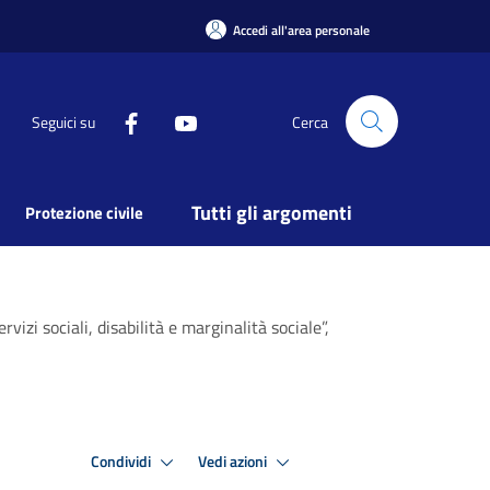
Accedi all'area personale
Seguici su
Cerca
Tutti gli argomenti
Protezione civile
zi sociali, disabilità e marginalità sociale”,
Condividi
Vedi azioni