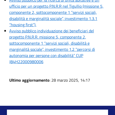
ufficio per un progetto P.N.R.R nel Tigullio (missione 5,
componente 2, sottocomponente 1 “servizi sociali,
disabilità e marginalità sociale”, investimento 1.3.1
“housing first”).
Avviso pubblico individuazione dei beneficiari del
progetto P.N.R.R. missione 5, componente 2,
sottocomponente 1 “servizi sociali, disabilità e
marginalità sociale”, investimento 1.2 “percorsi di
autonomia per persone con disabilità” CUP
J84H22000980006
Ultimo aggiornamento
: 28 marzo 2025, 14:17