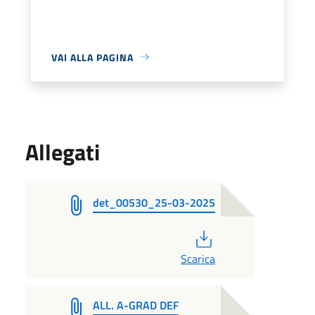
VAI ALLA PAGINA
Allegati
det_00530_25-03-2025
PDF
Scarica
ALL. A-GRAD DEF