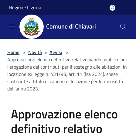
Salta al contenuto principale
Regione Liguria
Comune di Chiavari
Home
>
Novità
>
Avvisi
>
Approvazione elenco definitivo relativo bando pubblico per
l’erogazione dei contributi per il sostegno alle abitazioni in
locazione ex legge n. 431/98, art. 11 (fsa 2024). spese
sostenute a titolo di canone di locazione per le mensilità
dell’anno 2023.
Approvazione elenco
definitivo relativo