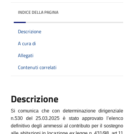
INDICE DELLA PAGINA
Descrizione
A cura di
Allegati
Contenuti correlati
Descrizione
Si comunica che con determinazione dirigenziale
n.530 del 25.03.2025 è stato approvato l’elenco
definitivo degli ammessi al contributo per il sostegno
alle abitazioni in locazione
ex
legge n. 431/98, art.11