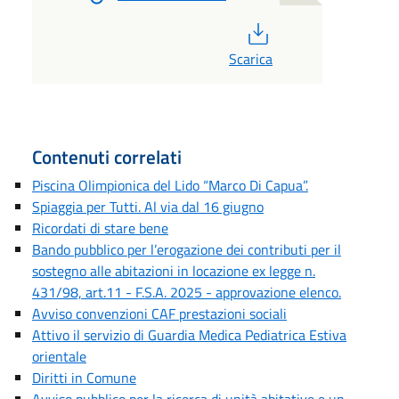
PDF
Scarica
Contenuti correlati
Piscina Olimpionica del Lido “Marco Di Capua”.
Spiaggia per Tutti. Al via dal 16 giugno
Ricordati di stare bene
Bando pubblico per l’erogazione dei contributi per il
sostegno alle abitazioni in locazione ex legge n.
431/98, art.11 - F.S.A. 2025 - approvazione elenco.
Avviso convenzioni CAF prestazioni sociali
Attivo il servizio di Guardia Medica Pediatrica Estiva
orientale
Diritti in Comune
Avviso pubblico per la ricerca di unità abitative e un