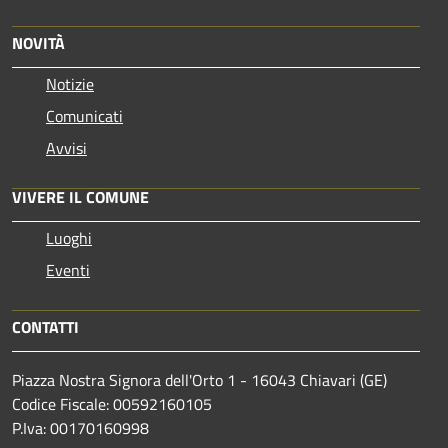
NOVITÀ
Notizie
Comunicati
Avvisi
VIVERE IL COMUNE
Luoghi
Eventi
CONTATTI
Piazza Nostra Signora dell'Orto 1 - 16043 Chiavari (GE)
Codice Fiscale: 00592160105
P.Iva: 00170160998