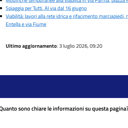
Modifiche temporanee alla viabilità in via Parma, piazza M
Spiaggia per Tutti. Al via dal 16 giugno
Viabilità: lavori alla rete idrica e rifacimento marciapiedi
Entella e via Fiume
Ultimo aggiornamento
: 3 luglio 2026, 09:20
Quanto sono chiare le informazioni su questa pagina