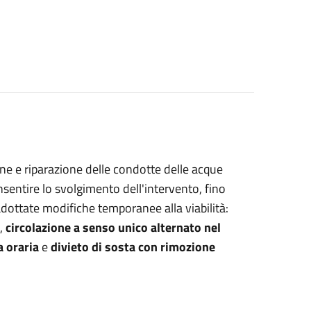
ione e riparazione delle condotte delle acque
nsentire lo svolgimento dell'intervento, fino
 adottate modifiche temporanee alla viabilità:
,
circolazione a senso unico alternato nel
a oraria
e
divieto di sosta con rimozione