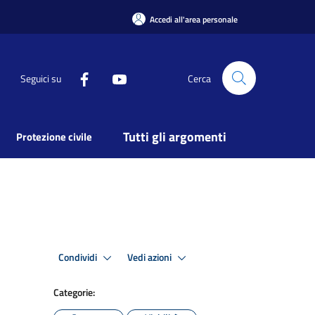
Accedi all'area personale
Seguici su
Cerca
Tutti gli argomenti
Protezione civile
Condividi
Vedi azioni
Categorie: