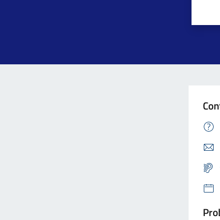
Con
Prob