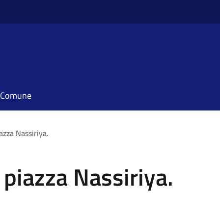
il Comune
azza Nassiriya.
 piazza Nassiriya.