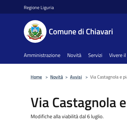
Salta al contenuto principale
Regione Liguria
Comune di Chiavari
Amministrazione
Novità
Servizi
Vivere 
Home
>
Novità
>
Avvisi
>
Via Castagnola e pi
Via Castagnola e
Modifiche alla viabilità dal 6 luglio.