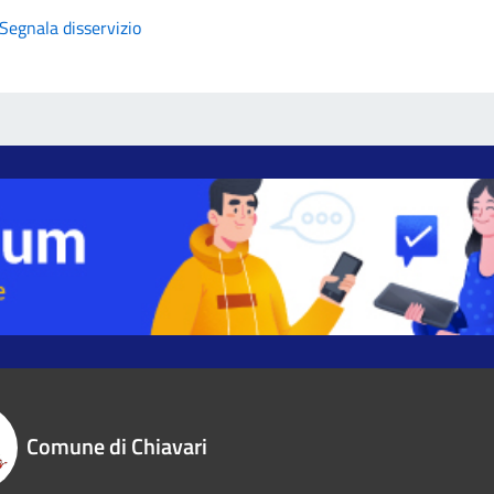
Segnala disservizio
Comune di Chiavari