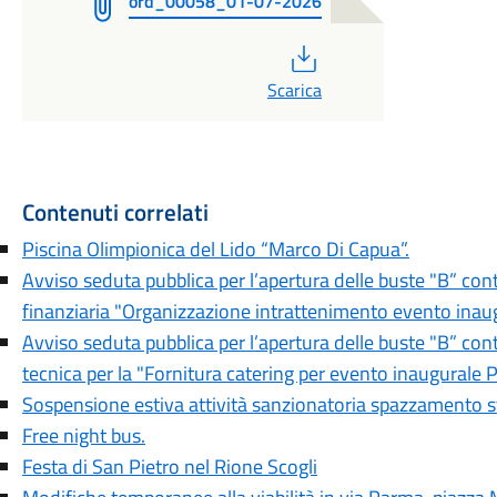
ord_00058_01-07-2026
PDF
Scarica
Contenuti correlati
Piscina Olimpionica del Lido “Marco Di Capua”.
Avviso seduta pubblica per l’apertura delle buste "B” con
finanziaria "Organizzazione intrattenimento evento inaug
Avviso seduta pubblica per l’apertura delle buste "B” con
tecnica per la "Fornitura catering per evento inaugurale P
Sospensione estiva attività sanzionatoria spazzamento s
Free night bus.
Festa di San Pietro nel Rione Scogli