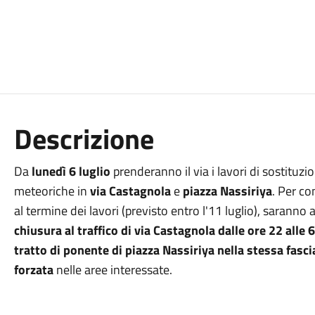
Descrizione
Da
lunedì 6 luglio
prenderanno il via i lavori di sostituz
meteoriche in
via Castagnola
e
piazza Nassiriya
. Per co
al termine dei lavori (previsto entro l'11 luglio), saranno
chiusura al traffico di via Castagnola dalle ore 22 alle 6
tratto di ponente di piazza Nassiriya nella stessa fasci
forzata
nelle aree interessate.