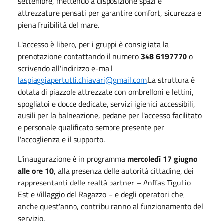
settembre, mettendo a disposizione spazi e
attrezzature pensati per garantire comfort, sicurezza e
piena fruibilità del mare.
L'accesso è libero, per i gruppi è consigliata la
prenotazione contattando il numero
348 6197770
o
scrivendo all'indirizzo e-mail
laspiaggiapertutti.chiavari@gmail.com
.La struttura è
dotata di piazzole attrezzate con ombrelloni e lettini,
spogliatoi e docce dedicate, servizi igienici accessibili,
ausili per la balneazione, pedane per l'accesso facilitato
e personale qualificato sempre presente per
l'accoglienza e il supporto.
L'inaugurazione è in programma
mercoledì 17 giugno
alle ore 10
, alla presenza delle autorità cittadine, dei
rappresentanti delle realtà partner – Anffas Tigullio
Est e Villaggio del Ragazzo – e degli operatori che,
anche quest'anno, contribuiranno al funzionamento del
servizio.