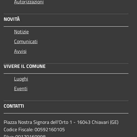
Autorizzazioni
NOVITÀ
Notizie
Comunicati
Avvisi
VIVERE IL COMUNE
Luoghi
Eventi
CONTATTI
Piazza Nostra Signora dell'Orto 1 - 16043 Chiavari (GE)
Codice Fiscale: 00592160105
P.Iva: 00170160998