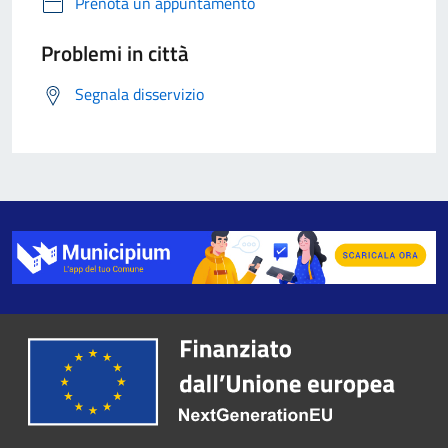
Prenota un appuntamento
Problemi in città
Segnala disservizio