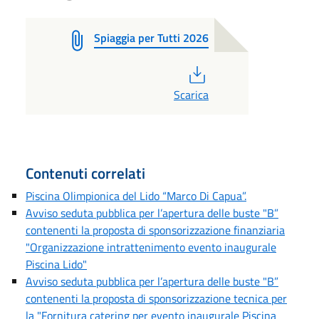
Spiaggia per Tutti 2026
PDF
Scarica
Contenuti correlati
Piscina Olimpionica del Lido “Marco Di Capua”.
Avviso seduta pubblica per l’apertura delle buste "B”
contenenti la proposta di sponsorizzazione finanziaria
"Organizzazione intrattenimento evento inaugurale
Piscina Lido"
Avviso seduta pubblica per l’apertura delle buste "B”
contenenti la proposta di sponsorizzazione tecnica per
la "Fornitura catering per evento inaugurale Piscina