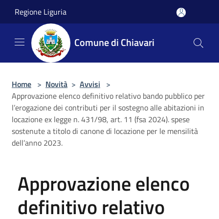
Salta al contenuto principale
Regione Liguria
Comune di Chiavari
Home
>
Novità
>
Avvisi
>
Approvazione elenco definitivo relativo bando pubblico per
l’erogazione dei contributi per il sostegno alle abitazioni in
locazione ex legge n. 431/98, art. 11 (fsa 2024). spese
sostenute a titolo di canone di locazione per le mensilità
dell’anno 2023.
Approvazione elenco
definitivo relativo