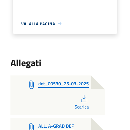
VAI ALLA PAGINA
Allegati
det_00530_25-03-2025
PDF
Scarica
ALL. A-GRAD DEF