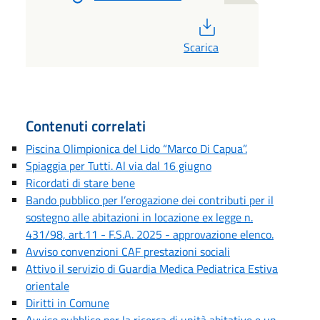
PDF
Scarica
Contenuti correlati
Piscina Olimpionica del Lido “Marco Di Capua”.
Spiaggia per Tutti. Al via dal 16 giugno
Ricordati di stare bene
Bando pubblico per l’erogazione dei contributi per il
sostegno alle abitazioni in locazione ex legge n.
431/98, art.11 - F.S.A. 2025 - approvazione elenco.
Avviso convenzioni CAF prestazioni sociali
Attivo il servizio di Guardia Medica Pediatrica Estiva
orientale
Diritti in Comune
Avviso pubblico per la ricerca di unità abitative e un