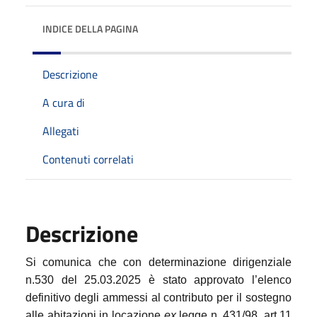
INDICE DELLA PAGINA
Descrizione
A cura di
Allegati
Contenuti correlati
Descrizione
Si comunica che con determinazione dirigenziale
n.530 del 25.03.2025 è stato approvato l’elenco
definitivo degli ammessi al contributo per il sostegno
alle abitazioni in locazione
ex
legge n. 431/98, art.11