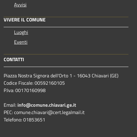
Avvisi
VIVERE IL COMUNE
Luoghi
Eventi
CONTATTI
Piazza Nostra Signora dell'Orto 1 - 16043 Chiavari (GE)
Codice Fiscale: 00592160105
P.Iva: 00170160998
Email:
info@comune.chiavari.ge.it
PEC: comune.chiavari@cert.legalmail.it
Telefono: 01853651