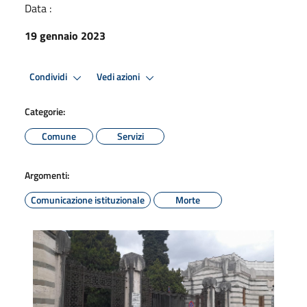
Data :
19 gennaio 2023
Condividi
Vedi azioni
Categorie:
Comune
Servizi
Argomenti:
Comunicazione istituzionale
Morte