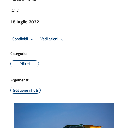
Data :
18 luglio 2022
Condividi
Vedi azioni
Categorie:
Rifiuti
Argomenti:
Gestione rifiuti