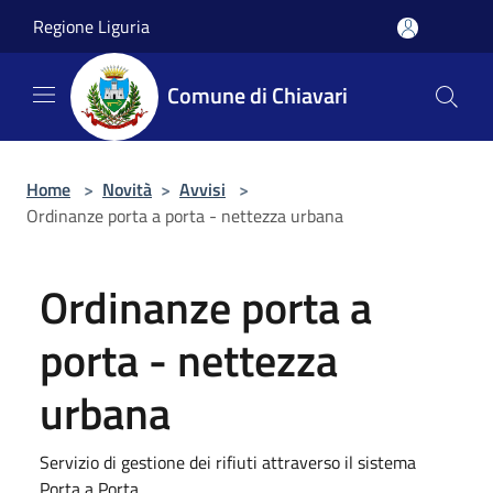
Salta al contenuto principale
Regione Liguria
Comune di Chiavari
Home
>
Novità
>
Avvisi
>
Ordinanze porta a porta - nettezza urbana
Ordinanze porta a
porta - nettezza
urbana
Servizio di gestione dei rifiuti attraverso il sistema
Porta a Porta