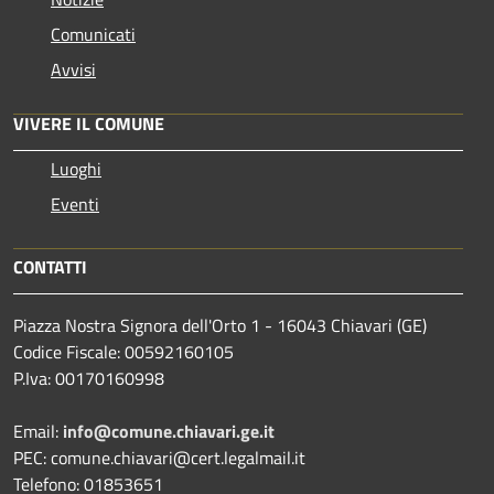
Comunicati
Avvisi
VIVERE IL COMUNE
Luoghi
Eventi
CONTATTI
Piazza Nostra Signora dell'Orto 1 - 16043 Chiavari (GE)
Codice Fiscale: 00592160105
P.Iva: 00170160998
Email:
info@comune.chiavari.ge.it
PEC: comune.chiavari@cert.legalmail.it
Telefono: 01853651