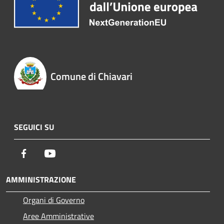
Comune di Chiavari
SEGUICI SU
Facebook
Youtube
AMMINISTRAZIONE
Organi di Governo
Aree Amministrative