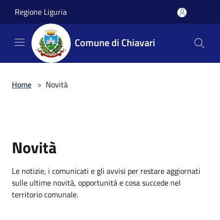
Salta al contenuto principale
Regione Liguria
Comune di Chiavari
Home
>
Novità
Novità
Le notizie, i comunicati e gli avvisi per restare aggiornati
sulle ultime novità, opportunità e cosa succede nel
territorio comunale.