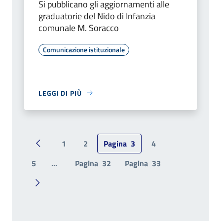
Si pubblicano gli aggiornamenti alle
graduatorie del Nido di Infanzia
comunale M. Soracco
Comunicazione istituzionale
LEGGI DI PIÙ
1
2
Pagina
3
4
Pagina precedente
5
...
Pagina
32
Pagina
33
Pagina successiva