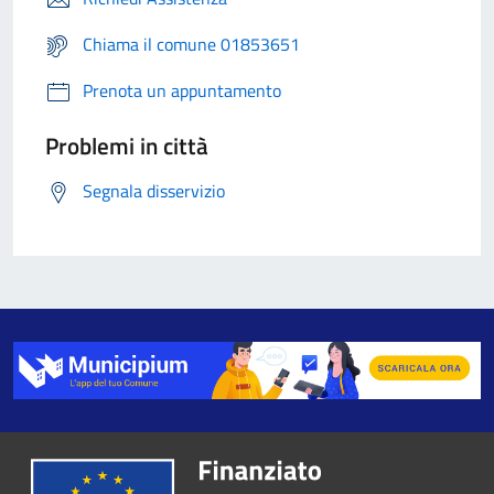
Chiama il comune 01853651
Prenota un appuntamento
Problemi in città
Segnala disservizio