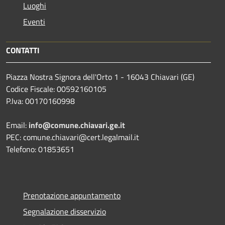
Luoghi
Eventi
CONTATTI
Piazza Nostra Signora dell'Orto 1 - 16043 Chiavari (GE)
Codice Fiscale: 00592160105
P.Iva: 00170160998
Email:
info@comune.chiavari.ge.it
PEC: comune.chiavari@cert.legalmail.it
Telefono: 01853651
Prenotazione appuntamento
Segnalazione disservizio