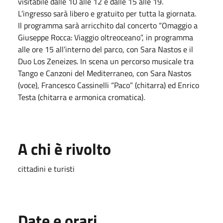
visitabile dalle 10 alle 12 e dalle 15 alle 19.
L’ingresso sarà libero e gratuito per tutta la giornata.
Il programma sarà arricchito dal concerto “Omaggio a
Giuseppe Rocca: Viaggio oltreoceano”, in programma
alle ore 15 all’interno del parco, con Sara Nastos e il
Duo Los Zeneizes. In scena un percorso musicale tra
Tango e Canzoni del Mediterraneo, con Sara Nastos
(voce), Francesco Cassinelli “Paco” (chitarra) ed Enrico
Testa (chitarra e armonica cromatica).
A chi è rivolto
cittadini e turisti
Date e orari