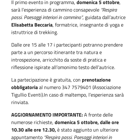
Il primo evento in programma,
domenica 5 ottobre
,
sarà l’esperienza di cammino consapevole
“Respira
passi. Paesaggi interiori in cammino”
, guidata dall’autrice
Elisabetta Beccaria
, formatrice, insegnante di yoga e
istruttrice di trekking.
Dalle ore 15 alle 17 i partecipanti potranno prendere
parte a un percorso itinerante tra natura e
introspezione, arricchito da soste di pratica e
riflessione ispirate all’omonimo testo dell’autrice.
La partecipazione è gratuita, con
prenotazione
obbligatoria
al numero 347 7579401 (Associazione
Tigullio Eventi).In caso di maltempo, l’esperienza sarà
rinviata.
AGGIORNAMENTO IMPORTANTE:
A fronte delle
numerose richieste,
domenica 5 ottobre, dalle ore
10.30 alle ore 12.30,
è stato aggiunto un ulteriore
appuntamento
“Respira passi. Paesaggi interiori in