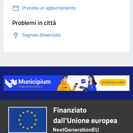
Prenota un appuntamento
Problemi in città
Segnala disservizio