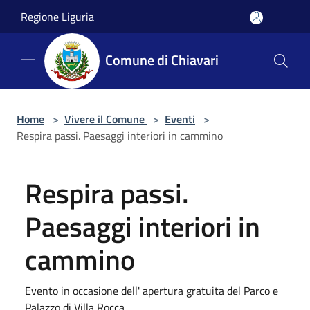
Salta al contenuto principale
Regione Liguria
Comune di Chiavari
Home
>
Vivere il Comune
>
Eventi
>
Respira passi. Paesaggi interiori in cammino
Respira passi.
Paesaggi interiori in
cammino
Evento in occasione dell' apertura gratuita del Parco e
Palazzo di Villa Rocca