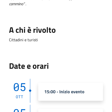
cammino” .
A chi è rivolto
Cittadini e turisti
Date e orari
05
15:00 - Inizio evento
OTT