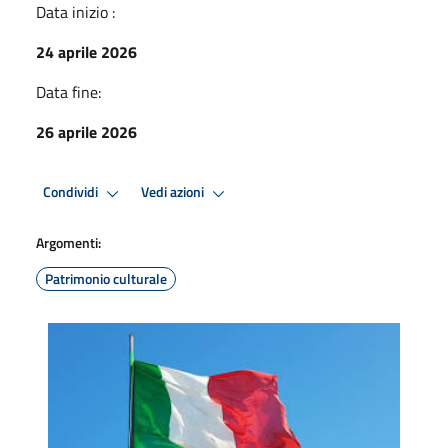
Data inizio :
24 aprile 2026
Data fine:
26 aprile 2026
Condividi
Vedi azioni
Argomenti:
Patrimonio culturale