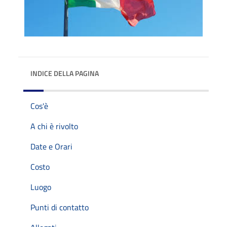
INDICE DELLA PAGINA
Cos'è
A chi è rivolto
Date e Orari
Costo
Luogo
Punti di contatto