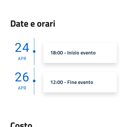
Date e orari
24
18:00 - Inizio evento
APR
26
12:00 - Fine evento
APR
Costo