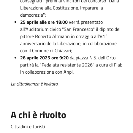
consegnati i premi ai vincitori del concorso "Dalla
Liberazione alla Costituzione. Imparare la
democrazia";
25 aprile alle ore 18:00
verrà presentato
all'Auditorium civico "San Francesco" il dipinto del
pittore Roberto Altmann in omaggio all'81°
anniversario della Liberazione, in collaborazione
con il Comune di Chiavari;
26 aprile 2025 ore 9:20
da piazza N.S. dell'Orto
partirà la "Pedalata resistente 2026" a cura di Fiab
in collaborazione con Anpi.
La cittadinanza è invitata.
A chi è rivolto
Cittadini e turisti