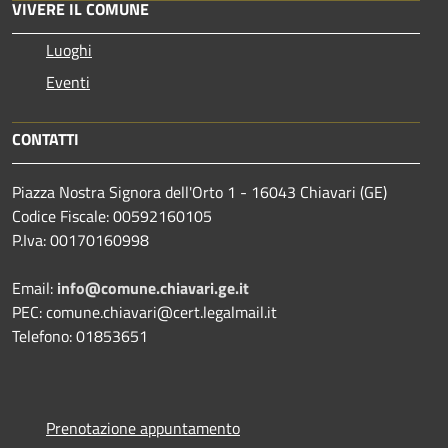
VIVERE IL COMUNE
Luoghi
Eventi
CONTATTI
Piazza Nostra Signora dell'Orto 1 - 16043 Chiavari (GE)
Codice Fiscale: 00592160105
P.Iva: 00170160998
Email:
info@comune.chiavari.ge.it
PEC: comune.chiavari@cert.legalmail.it
Telefono: 01853651
Prenotazione appuntamento