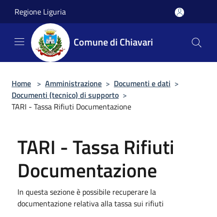
Salta al contenuto principale
Regione Liguria
Comune di Chiavari
Home
>
Amministrazione
>
Documenti e dati
>
Documenti (tecnico) di supporto
>
TARI - Tassa Rifiuti Documentazione
TARI - Tassa Rifiuti
Documentazione
In questa sezione è possibile recuperare la
documentazione relativa alla tassa sui rifiuti