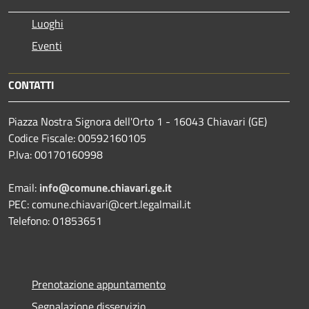
Luoghi
Eventi
CONTATTI
Piazza Nostra Signora dell'Orto 1 - 16043 Chiavari (GE)
Codice Fiscale: 00592160105
P.Iva: 00170160998
Email:
info@comune.chiavari.ge.it
PEC: comune.chiavari@cert.legalmail.it
Telefono: 01853651
Prenotazione appuntamento
Segnalazione disservizio