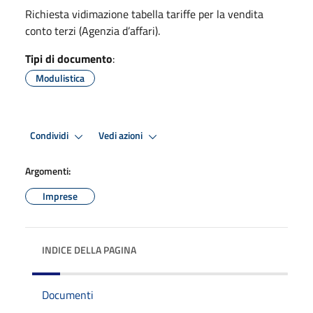
Richiesta vidimazione tabella tariffe per la vendita
conto terzi (Agenzia d’affari).
Tipi di documento
:
Modulistica
Condividi
Vedi azioni
Argomenti:
Imprese
INDICE DELLA PAGINA
Documenti