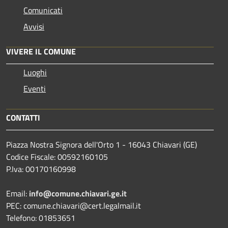
Comunicati
Avvisi
VIVERE IL COMUNE
Luoghi
Eventi
CONTATTI
Piazza Nostra Signora dell'Orto 1 - 16043 Chiavari (GE)
Codice Fiscale: 00592160105
P.Iva: 00170160998
Email:
info@comune.chiavari.ge.it
PEC: comune.chiavari@cert.legalmail.it
Telefono: 01853651