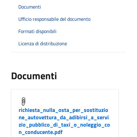
Documenti
Ufficio responsabile del documento
Formati disponibili
Licenza di distribuzione
Documenti
richiesta_nulla_osta_per_sostituzio
ne_autovettura_da_adibirsi_a_servi
zio_pubblico_di_taxi_o_noleggio_co
n_conducente.pdf