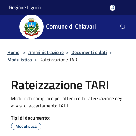
Salta al contenuto principale
Regione Liguria
Comune di Chiavari
Home
>
Amministrazione
>
Documenti e dati
>
Modulistica
>
Rateizzazione TARI
Rateizzazione TARI
Modulo da compilare per ottenere la rateizzazione degli
avvisi di accertamento TARI
Tipi di documento
:
Modulistica