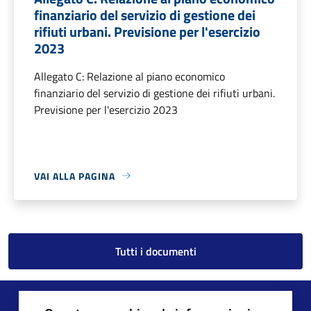
finanziario del servizio di gestione dei
rifiuti urbani. Previsione per l'esercizio
2023
Allegato C: Relazione al piano economico
finanziario del servizio di gestione dei rifiuti urbani.
Previsione per l'esercizio 2023
VAI ALLA PAGINA
Tutti i documenti