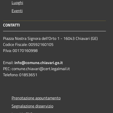
Luoghi
Eventi
CONTATTI
Piazza Nostra Signora dell'Orto 1 - 16043 Chiavari (GE)
Codice Fiscale: 00592160105
P.Iva: 00170160998
Email:
info@comune.chiavari.ge.it
PEC: comune.chiavari@cert.legalmail.it
Telefono: 01853651
Prenotazione appuntamento
Segnalazione disservizio