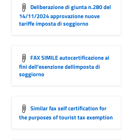
Deliberazione di giunta n.280 del
14/11/2024 approvazione nuove
tariffe imposta di soggiorno
FAX SIMILE autocertificazione ai
fini dell'esenzione dellimposta di
soggiorno
Similar fax self certification for
the purposes of tourist tax exemption