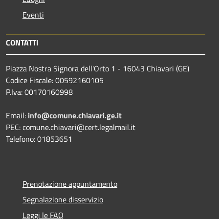
Eventi
CONTATTI
Piazza Nostra Signora dell'Orto 1 - 16043 Chiavari (GE)
Codice Fiscale: 00592160105
P.Iva: 00170160998
Email:
info@comune.chiavari.ge.it
PEC: comune.chiavari@cert.legalmail.it
Telefono: 01853651
Prenotazione appuntamento
Segnalazione disservizio
Leggi le FAQ