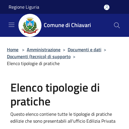
Salta al contenuto principale
Regione Liguria
Comune di Chiavari
Home
>
Amministrazione
>
Documenti e dati
>
Documenti (tecnico) di supporto
>
Elenco tipologie di pratiche
Elenco tipologie di
pratiche
Questo elenco contiene tutte le tipologie di pratiche
edilizie che sono presentabili all'ufficio Edilizia Privata