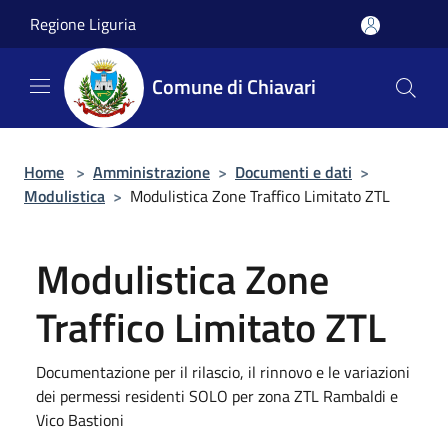
Salta al contenuto principale
Regione Liguria
Comune di Chiavari
Home
>
Amministrazione
>
Documenti e dati
>
Modulistica
>
Modulistica Zone Traffico Limitato ZTL
Modulistica Zone
Traffico Limitato ZTL
Documentazione per il rilascio, il rinnovo e le variazioni
dei permessi residenti SOLO per zona ZTL Rambaldi e
Vico Bastioni