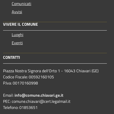
Comunicati
Avvisi
VIVERE IL COMUNE
Luoghi
Eventi
CONTATTI
Piazza Nostra Signora dell'Orto 1 - 16043 Chiavari (GE)
Codice Fiscale: 00592160105
P.Iva: 00170160998
Email:
info@comune.chiavari.ge.it
PEC: comune.chiavari@cert.legalmail.it
Telefono: 01853651