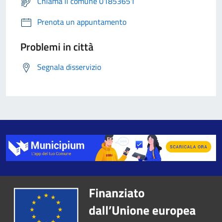
Chiama il comune 01853651
Prenota un appuntamento
Problemi in città
Segnala disservizio