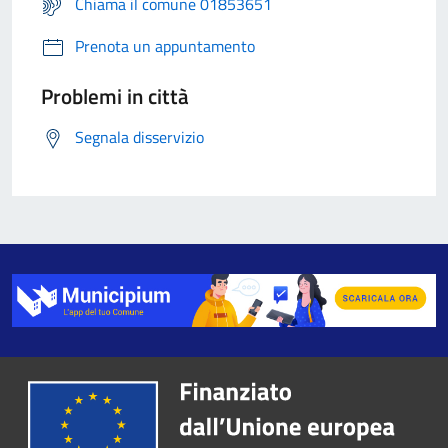
Chiama il comune 01853651
Prenota un appuntamento
Problemi in città
Segnala disservizio