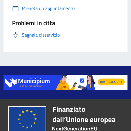
Prenota un appuntamento
Problemi in città
Segnala disservizio