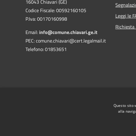
16043 Chiavari (GE)
Segnalazi
Codice Fiscale: 00592160105
Leggi le 
P.Iva: 00170160998
Richiesta
Email:
info@comune.chiavari.ge.it
PEC: comune.chiavari@cert.legalmail.it
Telefono: 01853651
Questo sito 
alla navig