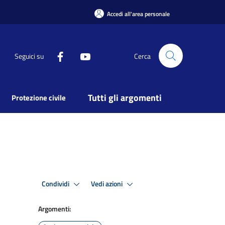
Accedi all'area personale
Seguici su
Cerca
Tutti gli argomenti
Protezione civile
Condividi
Vedi azioni
Argomenti: