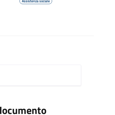
Assistenza sociale
l documento