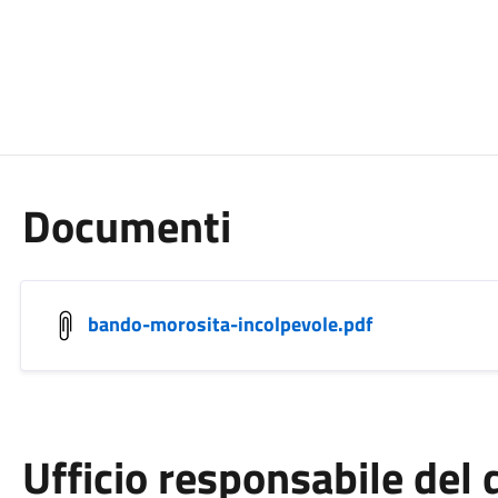
Documenti
bando-morosita-incolpevole.pdf
Ufficio responsabile de