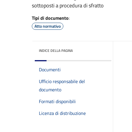
sottoposti a procedura di sfratto
Tipi di documento
:
Atto normativo
INDICE DELLA PAGINA
Documenti
Ufficio responsabile del
documento
Formati disponibili
Licenza di distribuzione