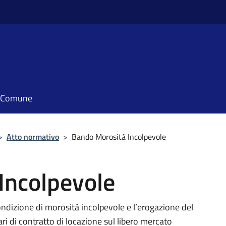
il Comune
>
Atto normativo
>
Bando Morosità Incolpevole
Incolpevole
ondizione di morosità incolpevole e l’erogazione del
lari di contratto di locazione sul libero mercato