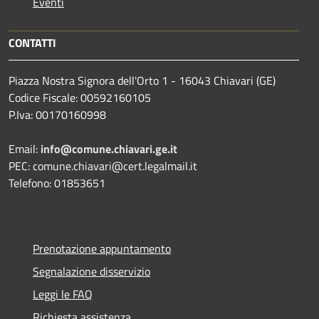
Eventi
CONTATTI
Piazza Nostra Signora dell'Orto 1 - 16043 Chiavari (GE)
Codice Fiscale: 00592160105
P.Iva: 00170160998
Email:
info@comune.chiavari.ge.it
PEC: comune.chiavari@cert.legalmail.it
Telefono: 01853651
Prenotazione appuntamento
Segnalazione disservizio
Leggi le FAQ
Richiesta assistenza