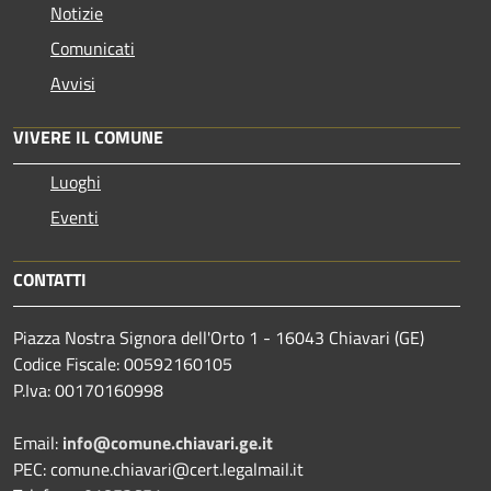
Notizie
Comunicati
Avvisi
VIVERE IL COMUNE
Luoghi
Eventi
CONTATTI
Piazza Nostra Signora dell'Orto 1 - 16043 Chiavari (GE)
Codice Fiscale: 00592160105
P.Iva: 00170160998
Email:
info@comune.chiavari.ge.it
PEC: comune.chiavari@cert.legalmail.it