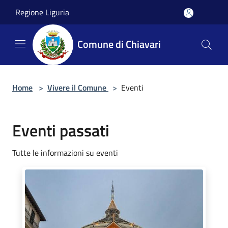
Salta al contenuto principale
Regione Liguria
Comune di Chiavari
Home
>
Vivere il Comune
>
Eventi
Eventi passati
Tutte le informazioni su eventi