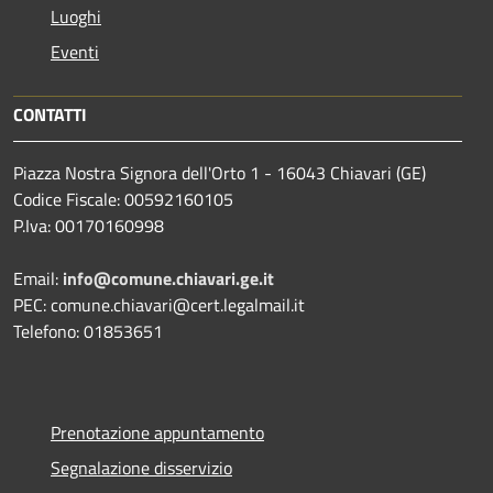
Luoghi
Eventi
CONTATTI
Piazza Nostra Signora dell'Orto 1 - 16043 Chiavari (GE)
Codice Fiscale: 00592160105
P.Iva: 00170160998
Email:
info@comune.chiavari.ge.it
PEC: comune.chiavari@cert.legalmail.it
Telefono: 01853651
Prenotazione appuntamento
Segnalazione disservizio