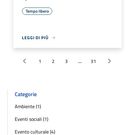
Tempo libero
LEGGI DI PIÙ
1
2
3
...
31
« Precedente
Successiva 
Categorie
Ambiente (1)
Eventi sociali (1)
Evento culturale (4)