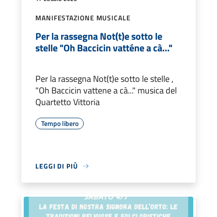
MANIFESTAZIONE MUSICALE
Per la rassegna Not(t)e sotto le
stelle "Oh Baccicin vatténe a cà..."
Per la rassegna Not(t)e sotto le stelle ,
"Oh Baccicin vattene a cà..." musica del
Quartetto Vittoria
Tempo libero
LEGGI DI PIÙ