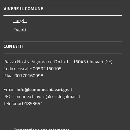
VIVERE IL COMUNE
Luoghi
Eventi
CONTATTI
Piazza Nostra Signora dell'Orto 1 - 16043 Chiavari (GE)
Codice Fiscale: 00592160105
P.Iva: 00170160998
Email:
info@comune.chiavari.ge.it
PEC: comune.chiavari@cert.legalmail.it
Telefono: 01853651
Prenotazione appuntamento