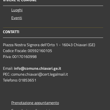
Luoghi
Eventi
CONTATTI
Piazza Nostra Signora dell'Orto 1 - 16043 Chiavari (GE)
Codice Fiscale: 00592160105
P.Iva: 00170160998
Email:
info@comune.chiavari.ge.it
PEC: comune.chiavari@cert.legalmail.it
Telefono: 01853651
Prenotazione appuntamento