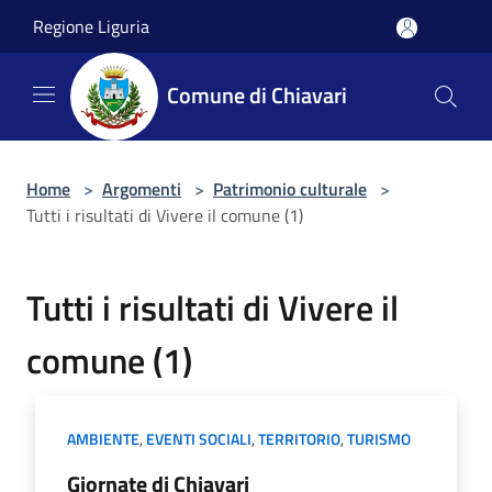
Salta al contenuto principale
Regione Liguria
Comune di Chiavari
Home
>
Argomenti
>
Patrimonio culturale
>
Tutti i risultati di Vivere il comune (1)
Tutti i risultati di Vivere il
comune (1)
AMBIENTE
,
EVENTI SOCIALI
,
TERRITORIO
,
TURISMO
Giornate di Chiavari