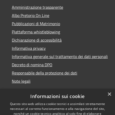
Amministrazione trasparente
Albo Pretorio On Line
Pubblicazioni di Matrimonio
Piattaforma whistleblowing
Dichiarazione di accessibilità
Informativa privacy
Informativa generale sul trattamento dei dati personali
Decreto di nomina DPO
Responsabile della protezione dei dati
Note legali
×
Informazioni sui cookie
Questo sito web utilizza cookie tecnici e assimilati strettamente
RSS
© 2021 - 2026 Comune di
necessari al corretto funzionamento e alla navigazione del sito,
Accessibilità
Chiavari -
Area Riservata
nonché un cookie tecnico analitico al solo fine di elaborare