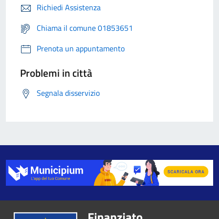
Richiedi Assistenza
Chiama il comune 01853651
Prenota un appuntamento
Problemi in città
Segnala disservizio