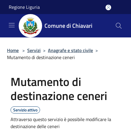
Salta al contenuto principale
Regione Liguria
Comune di Chiavari
Home
>
Servizi
>
Anagrafe e stato civile
>
Mutamento di destinazione ceneri
Mutamento di
destinazione ceneri
Servizio attivo
Attraverso questo servizio è possibile modificare la
destinazione delle ceneri