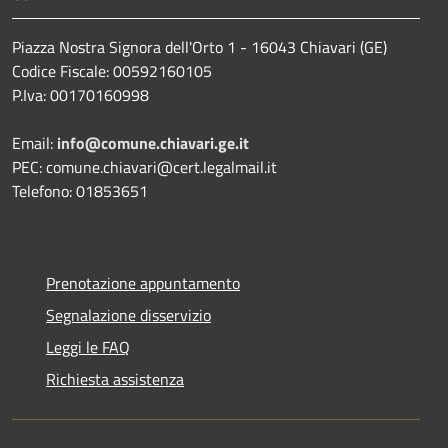
Piazza Nostra Signora dell'Orto 1 - 16043 Chiavari (GE)
Codice Fiscale: 00592160105
P.Iva: 00170160998
Email:
info@comune.chiavari.ge.it
PEC: comune.chiavari@cert.legalmail.it
Telefono: 01853651
Prenotazione appuntamento
Segnalazione disservizio
Leggi le FAQ
Richiesta assistenza