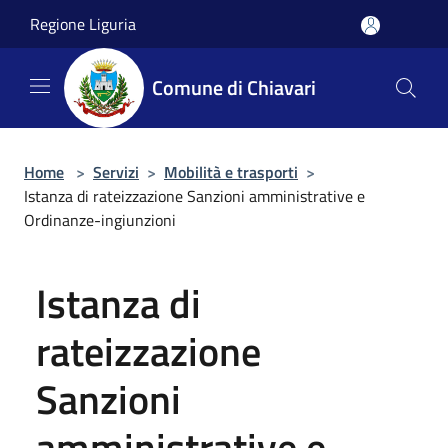
Salta al contenuto principale
Regione Liguria
Comune di Chiavari
Home
>
Servizi
>
Mobilità e trasporti
>
Istanza di rateizzazione Sanzioni amministrative e
Ordinanze-ingiunzioni
Istanza di
rateizzazione
Sanzioni
amministrative e