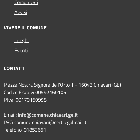
Comunicati
Avvisi
VIVERE IL COMUNE
Luoghi
Eventi
CONTATTI
Piazza Nostra Signora dell'Orto 1 - 16043 Chiavari (GE)
Codice Fiscale: 00592160105
P.Iva: 00170160998
Email:
info@comune.chiavari.ge.it
PEC: comune.chiavari@cert.legalmail.it
Telefono: 01853651