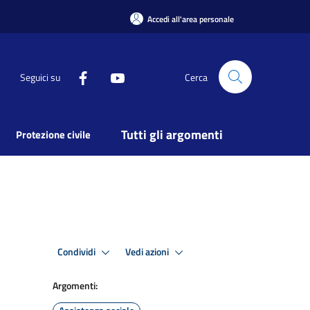
Accedi all'area personale
Seguici su
Cerca
Tutti gli argomenti
Protezione civile
Condividi
Vedi azioni
Argomenti: