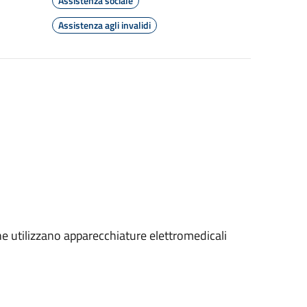
Assistenza sociale
Assistenza agli invalidi
che utilizzano apparecchiature elettromedicali