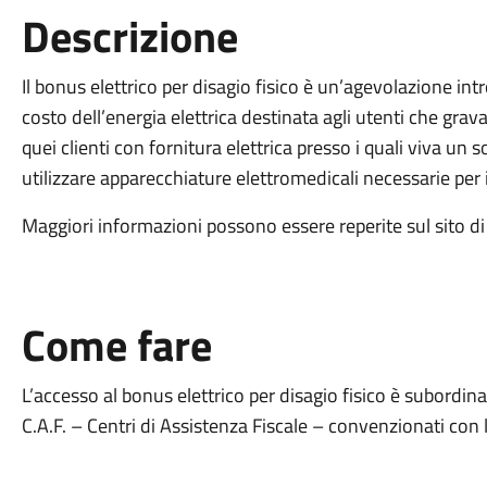
Descrizione
Il bonus elettrico per disagio fisico è un’agevolazione in
costo dell’energia elettrica destinata agli utenti che grava
quei clienti con fornitura elettrica presso i quali viva un 
utilizzare apparecchiature elettromedicali necessarie per 
Maggiori informazioni possono essere reperite sul sito 
Come fare
L’accesso al bonus elettrico per disagio fisico è subordi
C.A.F. – Centri di Assistenza Fiscale – convenzionati con l