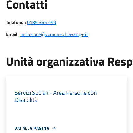
Utili
Contatti
Telefono
:
0185 365 499
Email
:
inclusione@comune.chiavari.ge.it
Unità organizzativa Res
Servizi Sociali - Area Persone con
Disabilità
VAI ALLA PAGINA