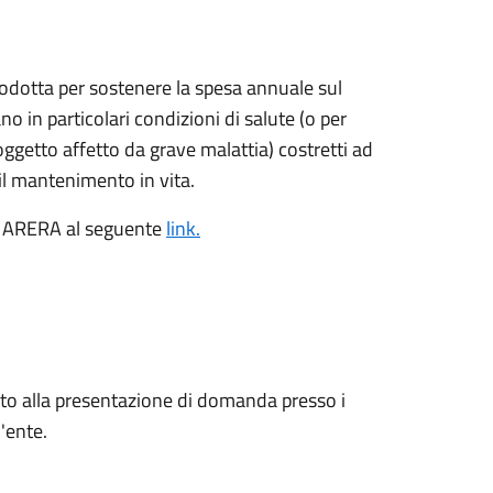
trodotta per sostenere la spesa annuale sul
no in particolari condizioni di salute (o per
soggetto affetto da grave malattia) costretti ad
il mantenimento in vita.
di ARERA al seguente
link.
nato alla presentazione di domanda presso i
'ente.