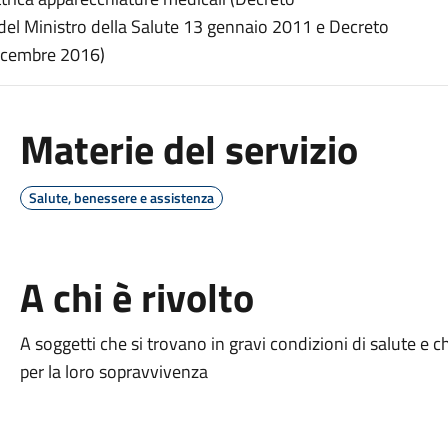
del Ministro della Salute 13 gennaio 2011 e Decreto
dicembre 2016)
Materie del servizio
Salute, benessere e assistenza
A chi è rivolto
A soggetti che si trovano in gravi condizioni di salute e 
per la loro sopravvivenza